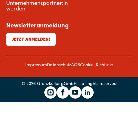
Unternehmenspartner:in
werden
Newsletteranmeldung
JETZT ANMELDEN!
Impressum
Datenschutz
AGB
Cookie-Richtlinie
© 2026 Grenzkultur gGmbH – all rights reserved