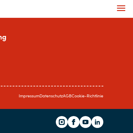
ng
Impressum
Datenschutz
AGB
Cookie-Richtlinie