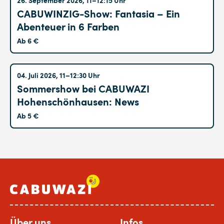
Altglienicke
CABUWINZIG-Show: Fantasia – Ein
Abenteuer in 6 Farben
Ab 6 €
Hohenschönhausen
04. Juli 2026, 11–12:30 Uhr
Sommershow bei CABUWAZI
Hohenschönhausen: News
Ab 5 €
Über uns
Infos