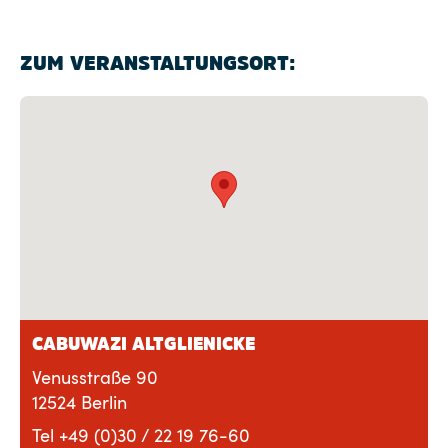
ZUM VERANSTALTUNGSORT:
CABUWAZI ALTGLIENICKE
Venusstraße 90
12524 Berlin
Tel +49 (0)30 / 22 19 76-60