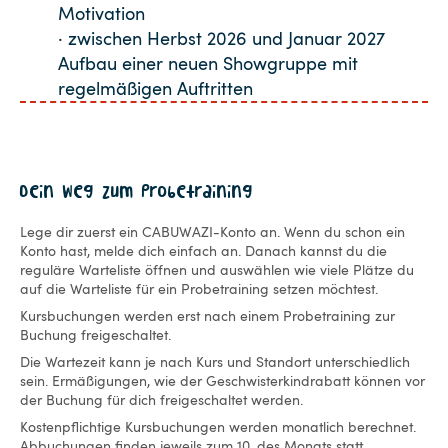
Motivation
· zwischen Herbst 2026 und Januar 2027
Aufbau einer neuen Showgruppe mit
regelmäßigen Auftritten
Dein Weg zum Probetraining
Lege dir zuerst ein CABUWAZI-Konto an. Wenn du schon ein
Konto hast, melde dich einfach an. Danach kannst du die
reguläre Warteliste öffnen und auswählen wie viele Plätze du
auf die Warteliste für ein Probetraining setzen möchtest.
Kursbuchungen werden erst nach einem Probetraining zur
Buchung freigeschaltet.
Die Wartezeit kann je nach Kurs und Standort unterschiedlich
sein. Ermäßigungen, wie der Geschwisterkindrabatt können vor
der Buchung für dich freigeschaltet werden.
Kostenpflichtige Kursbuchungen werden monatlich berechnet.
Abbuchungen finden jeweils zum 10. des Monats statt.