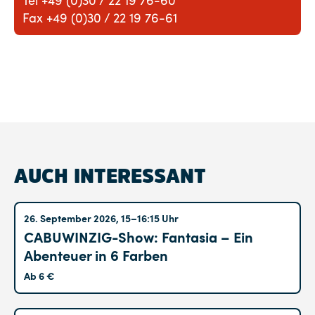
Tel +49 (0)30 / 22 19 76-60
Fax +49 (0)30 / 22 19 76-61
AUCH INTERESSANT
Altglienicke
26. September 2026, 15–16:15 Uhr
CABUWINZIG-Show: Fantasia – Ein
Abenteuer in 6 Farben
Ab 6 €