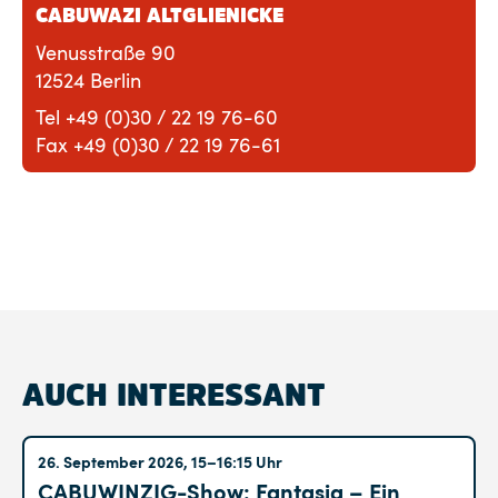
CABUWAZI ALTGLIENICKE
Venusstraße 90
12524 Berlin
Tel +49 (0)30 / 22 19 76-60
Fax +49 (0)30 / 22 19 76-61
AUCH INTERESSANT
Altglienicke
26. September 2026, 15–16:15 Uhr
CABUWINZIG-Show: Fantasia – Ein