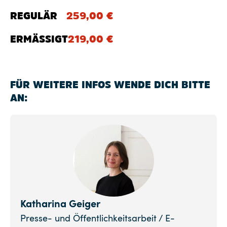
REGULÄR
259,00
€
ERMÄSSIGT
219,00
€
FÜR WEITERE INFOS WENDE DICH BITTE
AN:
Katharina Geiger
Presse- und Öffentlichkeitsarbeit / E-