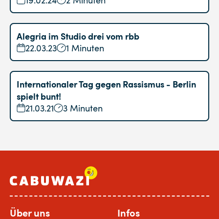
Alegria im Studio drei vom rbb
22.03.23
1 Minuten
Internationaler Tag gegen Rassismus - Berlin
spielt bunt!
21.03.21
3 Minuten
Über uns
Infos