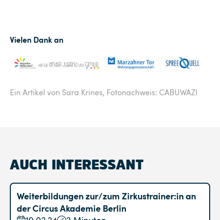
Vielen Dank an
Ein Artikel von Sara Krines,
Fotonachweis: CABUWAZI
AUCH INTERESSANT
Weiterbildungen zur/zum Zirkustrainer:in an
der Circus Akademie Berlin
19.02.24
2 Minuten