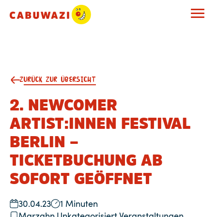
ZURÜCK ZUR ÜBERSICHT
2. NEWCOMER
ARTIST:INNEN FESTIVAL
BERLIN –
TICKETBUCHUNG AB
SOFORT GEÖFFNET
30.04.23
1 Minuten
Marzahn
,
Unkategorisiert
,
Veranstaltungen