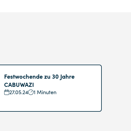
Festwochende zu 30 Jahre
CABUWAZI
27.05.24
1 Minuten