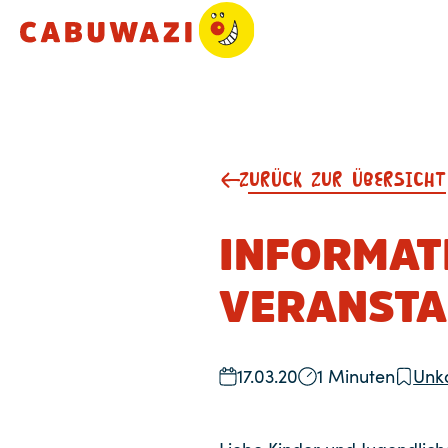
ZURÜCK ZUR ÜBERSICHT
INFORMAT
VERANSTA
17.03.20
1 Minuten
Unka