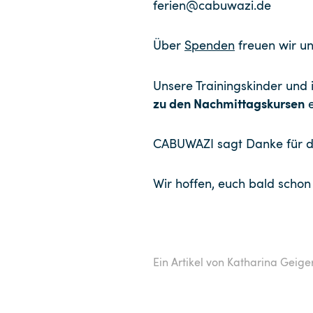
ferien@cabuwazi.de
Über
Spenden
freuen wir un
Unsere Trainingskinder und 
zu den Nachmittagskursen
e
CABUWAZI sagt Danke für da
Wir hoffen, euch bald scho
Ein Artikel von Katharina Geige