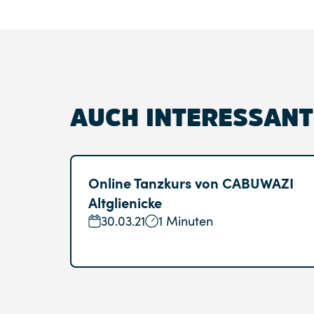
AUCH INTERESSANT
Online Tanzkurs von CABUWAZI
Altglienicke
30.03.21
1 Minuten