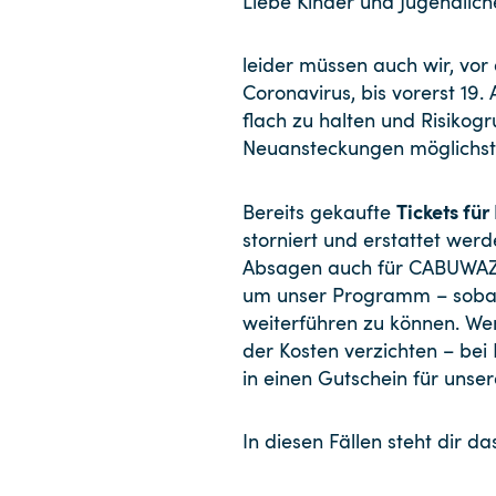
Liebe Kinder und Jugendlich
leider müssen auch wir, v
Coronavirus, bis vorerst 19
flach zu halten und Risikog
Neuansteckungen möglichst 
Tickets fü
Bereits gekaufte
storniert und erstattet werde
Absagen auch für CABUWAZI 
um unser Programm – sobal
weiterführen zu können. Wen
der Kosten verzichten – bei
in einen Gutschein für unse
In diesen Fällen steht dir 