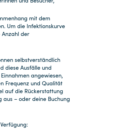
herinnen und Besucher,
usammenhang mit dem
en. Um die Infektionskurve
e Anzahl der
können selbstverständlich
nd diese Ausfälle und
se Einnahmen angewiesen,
n Frequenz und Qualität
l auf die Rückerstattung
ng aus – oder deine Buchung
 Verfügung: