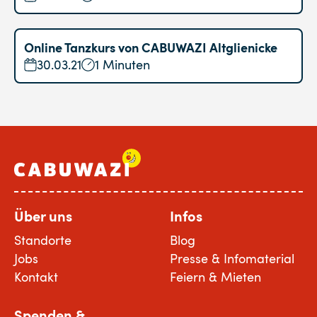
Online Tanzkurs von CABUWAZI Altglienicke
30.03.21
1 Minuten
Über uns
Infos
Standorte
Blog
Jobs
Presse & Infomaterial
Kontakt
Feiern & Mieten
Spenden &