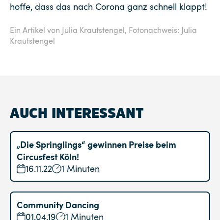
hoffe, dass das nach Corona ganz schnell klappt!
Ein Artikel von Julia Krautstengel,
Fotonachweis: Julia
Krautstengel
AUCH INTERESSANT
„Die Springlings“ gewinnen Preise beim
Circusfest Köln!
16.11.22
1 Minuten
Community Dancing
01.04.19
1 Minuten