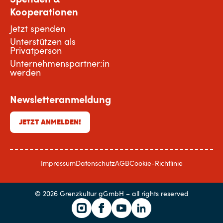
Kooperationen
Jetzt spenden
Unterstützen als
Privatperson
Unternehmenspartner:in
werden
Newsletteranmeldung
JETZT ANMELDEN!
Impressum
Datenschutz
AGB
Cookie-Richtlinie
© 2026 Grenzkultur gGmbH – all rights reserved