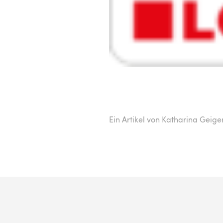
Ein Artikel von Katharina Geige