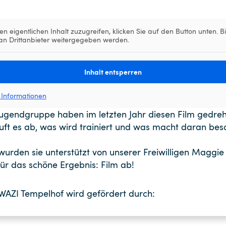
en eigentlichen Inhalt zuzugreifen, klicken Sie auf den Button unten. Bi
an Drittanbieter weitergegeben werden.
Inhalt entsperren
 Informationen
Jugendgruppe haben im letzten Jahr diesen Film gedreh
läuft es ab, was wird trainiert und was macht daran be
urden sie unterstützt von unserer Freiwilligen Maggie
r das schöne Ergebnis: Film ab!
AZI Tempelhof wird gefördert durch: