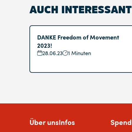
AUCH INTERESSANT
DANKE Freedom of Movement
2023!
28.06.23
1 Minuten
Über uns
Infos
Spend