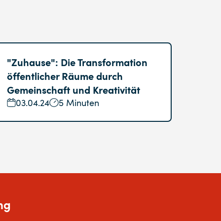
"Zuhause": Die Transformation
öffentlicher Räume durch
Gemeinschaft und Kreativität
03.04.24
5 Minuten
ng