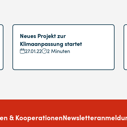
Neues Projekt zur
Klimaanpassung startet
27.01.22
2 Minuten
en & Kooperationen
Newsletteranmeldu