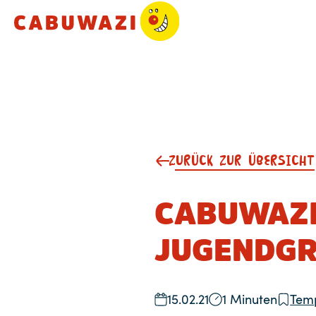
ZURÜCK ZUR ÜBERSICHT
CABUWAZI
JUGENDGR
15.02.21
1 Minuten
Tem