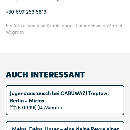
+30 697 253 5813
Ein Artikel von Julia Krautstengel,
Fotonachweis: Marcel
Wogram
AUCH INTERESSANT
Jugendaustausch bei CABUWAZI Treptow:
Berlin - Mirtos
26.09.19
4 Minuten
„Meins, Deins, Unser – eine kleine Revue einer