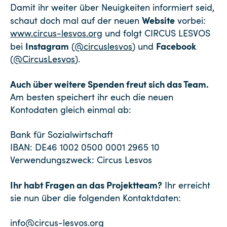
Damit ihr weiter über Neuigkeiten informiert seid,
Website
schaut doch mal auf der neuen
vorbei:
www.circus-lesvos.org
und folgt CIRCUS LESVOS
Instagram
Facebook
bei
(
@circuslesvos
) und
(
@CircusLesvos
).
Auch über weitere Spenden freut sich das Team.
Am besten speichert ihr euch die neuen
Kontodaten gleich einmal ab:
Bank für Sozialwirtschaft
IBAN: DE46 1002 0500 0001 2965 10
Verwendungszweck: Circus Lesvos
Ihr habt Fragen an das Projektteam?
Ihr erreicht
sie nun über die folgenden Kontaktdaten:
info@circus-lesvos.org