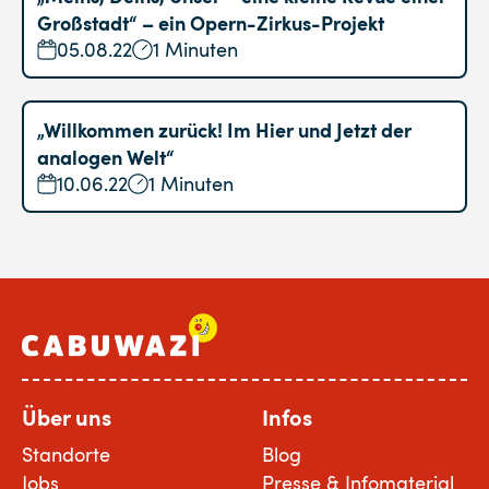
Großstadt“ – ein Opern-Zirkus-Projekt
05.08.22
1 Minuten
„Willkommen zurück! Im Hier und Jetzt der
analogen Welt“
10.06.22
1 Minuten
Über uns
Infos
Standorte
Blog
Jobs
Presse & Infomaterial