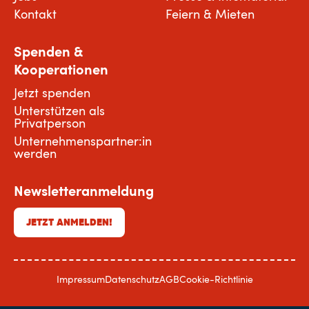
Kontakt
Feiern & Mieten
Spenden &
Kooperationen
Jetzt spenden
Unterstützen als
Privatperson
Unternehmenspartner:in
werden
Newsletteranmeldung
JETZT ANMELDEN!
Impressum
Datenschutz
AGB
Cookie-Richtlinie