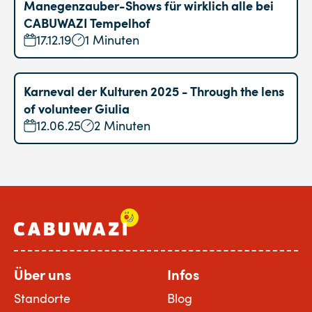
Manegenzauber-Shows für wirklich alle bei
CABUWAZI Tempelhof
17.12.19
1 Minuten
Karneval der Kulturen 2025 - Through the lens
of volunteer Giulia
12.06.25
2 Minuten
Über uns
Infos
Standorte
Blog