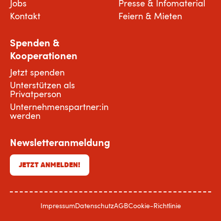
Jobs
Presse & Infomaterial
Kontakt
Feiern & Mieten
Spenden &
Kooperationen
Jetzt spenden
Unterstützen als
Privatperson
Unternehmenspartner:in
werden
Newsletteranmeldung
JETZT ANMELDEN!
Impressum
Datenschutz
AGB
Cookie-Richtlinie