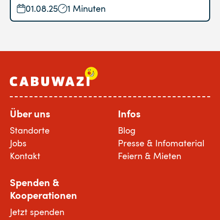
01.08.25
1 Minuten
Über uns
Infos
Standorte
Blog
Jobs
Presse & Infomaterial
Kontakt
Feiern & Mieten
Spenden &
Kooperationen
Jetzt spenden