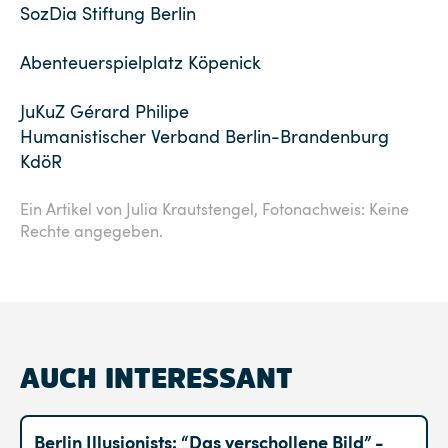
SozDia Stiftung Berlin
Abenteuerspielplatz Köpenick
JuKuZ Gérard Philipe
Humanistischer Verband Berlin-Brandenburg
KdöR
Ein Artikel von Julia Krautstengel,
Fotonachweis: Keine
Rechte angegeben.
AUCH INTERESSANT
Berlin Illusionists: “Das verschollene Bild” -