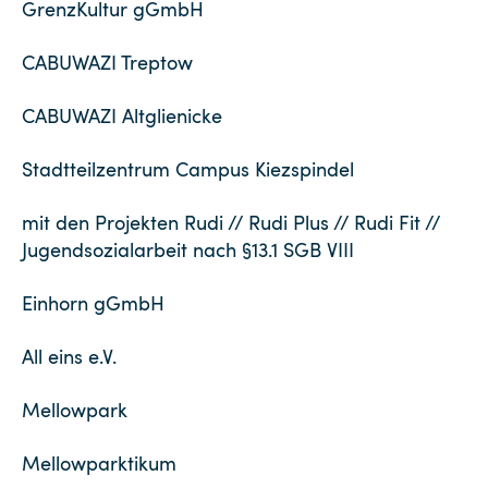
GrenzKultur gGmbH
CABUWAZI Treptow
CABUWAZI Altglienicke
Stadtteilzentrum Campus Kiezspindel
mit den Projekten Rudi // Rudi Plus // Rudi Fit //
Jugendsozialarbeit nach §13.1 SGB VIII
Einhorn gGmbH
All eins e.V.
Mellowpark
Mellowparktikum