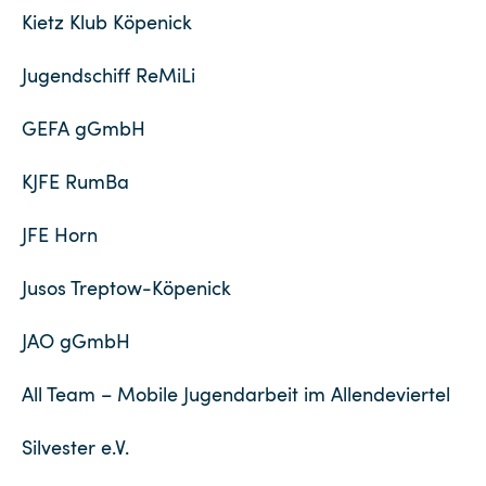
Kietz Klub Köpenick
Jugendschiff ReMiLi
GEFA gGmbH
KJFE RumBa
JFE Horn
Jusos Treptow-Köpenick
JAO gGmbH
All Team – Mobile Jugendarbeit im Allendeviertel
Silvester e.V.