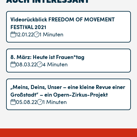
Videorückblick FREEDOM OF MOVEMENT
FESTIVAL 2021
12.01.22
1 Minuten
8. März: Heute ist Frauen*tag
08.03.22
4 Minuten
„Meins, Deins, Unser – eine kleine Revue einer
Großstadt“ – ein Opern-Zirkus-Projekt
05.08.22
1 Minuten