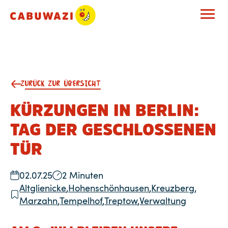
ZURÜCK ZUR ÜBERSICHT
KÜRZUNGEN IN BERLIN:
TAG DER GESCHLOSSENEN
TÜR
02.07.25
2 Minuten
Altglienicke
,
Hohenschönhausen
,
Kreuzberg
,
Marzahn
,
Tempelhof
,
Treptow
,
Verwaltung