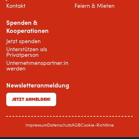
Kontakt
Feiern & Mieten
Spenden &
Kooperationen
Jetzt spenden
Unterstützen als
Privatperson
Unternehmenspartner:in
werden
Newsletteranmeldung
JETZT ANMELDEN!
Impressum
Datenschutz
AGB
Cookie-Richtlinie