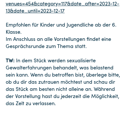
venues=454&category=117&date_after=2023-12-
13&date_until=2023-12-17
Empfohlen für Kinder und Jugendliche ab der 6.
Klasse.
Im Anschluss an alle Vorstellungen findet eine
Gesprächsrunde zum Thema statt.
TW:
In dem Stück werden sexualisierte
Gewalterfahrungen behandelt, was belastend
sein kann. Wenn du betroffen bist, überlege bitte,
ob du dir das zutrauen möchtest und schau dir
das Stück am besten nicht alleine an. Während
der Vorstellung hast du jederzeit die Möglichkeit,
das Zelt zu verlassen.