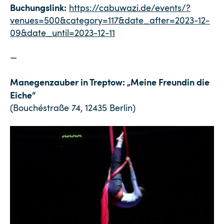
Buchungslink:
https://cabuwazi.de/events/?
venues=500&category=117&date_after=2023-12-
09&date_until=2023-12-11
—
Manegenzauber in Treptow: „Meine Freundin die
Eiche“
(Bouchéstraße 74, 12435 Berlin)