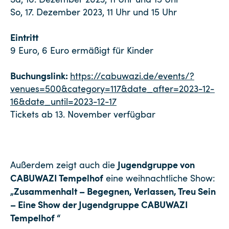
So, 17. Dezember 2023, 11 Uhr und 15 Uhr
Eintritt
9 Euro, 6 Euro ermäßigt für Kinder
Buchungslink:
https://cabuwazi.de/events/?
venues=500&category=117&date_after=2023-12-
16&date_until=2023-12-17
Tickets ab 13. November verfügbar
Jugendgruppe von
Außerdem zeigt auch die
CABUWAZI Tempelhof
eine weihnachtliche Show:
„Zusammenhalt – Begegnen, Verlassen, Treu Sein
– Eine Show der Jugendgruppe CABUWAZI
Tempelhof “