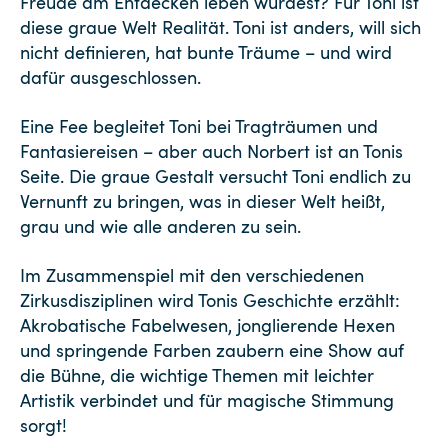
Freude am Entdecken leben würdest? Für Toni ist
diese graue Welt Realität. Toni ist anders, will sich
nicht definieren, hat bunte Träume – und wird
dafür ausgeschlossen.
Eine Fee begleitet Toni bei Tragträumen und
Fantasiereisen – aber auch Norbert ist an Tonis
Seite. Die graue Gestalt versucht Toni endlich zu
Vernunft zu bringen, was in dieser Welt heißt,
grau und wie alle anderen zu sein.
Im Zusammenspiel mit den verschiedenen
Zirkusdisziplinen wird Tonis Geschichte erzählt:
Akrobatische Fabelwesen, jonglierende Hexen
und springende Farben zaubern eine Show auf
die Bühne, die wichtige Themen mit leichter
Artistik verbindet und für magische Stimmung
sorgt!