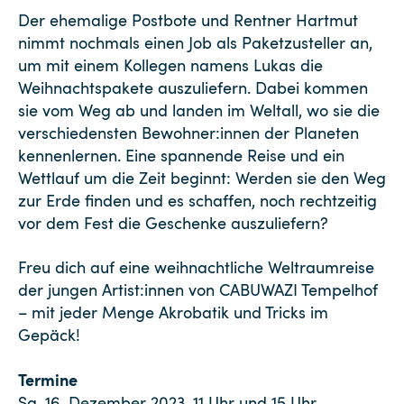
Der ehemalige Postbote und Rentner Hartmut
nimmt nochmals einen Job als Paketzusteller an,
um mit einem Kollegen namens Lukas die
Weihnachtspakete auszuliefern. Dabei kommen
sie vom Weg ab und landen im Weltall, wo sie die
verschiedensten Bewohner:innen der Planeten
kennenlernen. Eine spannende Reise und ein
Wettlauf um die Zeit beginnt: Werden sie den Weg
zur Erde finden und es schaffen, noch rechtzeitig
vor dem Fest die Geschenke auszuliefern?
Freu dich auf eine weihnachtliche Weltraumreise
der jungen Artist:innen von CABUWAZI Tempelhof
– mit jeder Menge Akrobatik und Tricks im
Gepäck!
Termine
Sa, 16. Dezember 2023, 11 Uhr und 15 Uhr