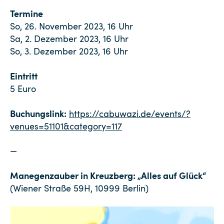
Termine
So, 26. November 2023, 16 Uhr
Sa, 2. Dezember 2023, 16 Uhr
So, 3. Dezember 2023, 16 Uhr
Eintritt
5 Euro
Buchungslink:
https://cabuwazi.de/events/?
venues=51101&category=117
—
Manegenzauber in Kreuzberg: „Alles auf Glück“
(Wiener Straße 59H, 10999 Berlin)