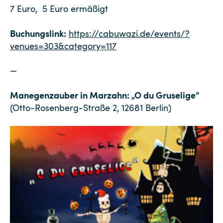
7 Euro, 5 Euro ermäßigt
Buchungslink:
https://cabuwazi.de/events/?
venues=303&category=117
—
Manegenzauber in Marzahn: „O du Gruselige“
(Otto-Rosenberg-Straße 2, 12681 Berlin)