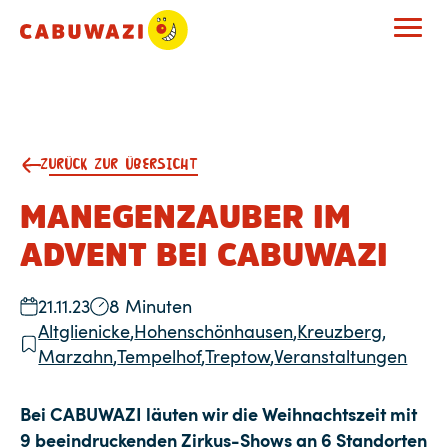
ZURÜCK ZUR ÜBERSICHT
MANEGENZAUBER IM
ADVENT BEI CABUWAZI
21.11.23
8 Minuten
Altglienicke
,
Hohenschönhausen
,
Kreuzberg
,
Marzahn
,
Tempelhof
,
Treptow
,
Veranstaltungen
Bei CABUWAZI läuten wir die Weihnachtszeit mit
9 beeindruckenden Zirkus-Shows an 6 Standorten