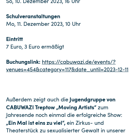
So, 10. Dezember 2023, 16 Uhr
Schulveranstaltungen
Mo, 11. Dezember 2023, 10 Uhr
Eintritt
7 Euro, 3 Euro ermäßigt
Buchungslink:
https://cabuwazi.de/events/?
venues=454&category=117&date_until=2023-12-11
Jugendgruppe von
Außerdem zeigt auch die
CABUWAZI Treptow „Moving Artists“
zum
Jahresende noch einmal die erfolgreiche Show:
„Ein Mal ist eins zu viel“,
ein Zirkus- und
Theaterstück zu sexualisierter Gewalt in unserer