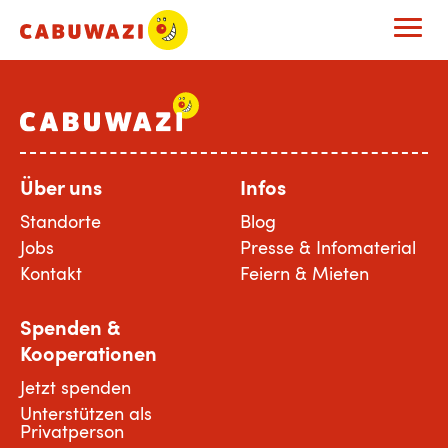
Über uns
Infos
Standorte
Blog
Jobs
Presse & Infomaterial
Kontakt
Feiern & Mieten
Spenden &
Kooperationen
Jetzt spenden
Unterstützen als
Privatperson