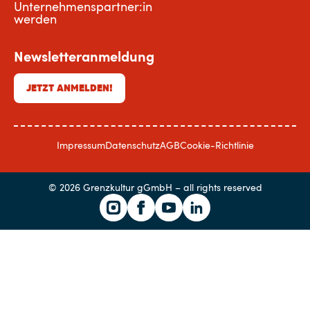
Unternehmenspartner:in
werden
Newsletteranmeldung
JETZT ANMELDEN!
Impressum
Datenschutz
AGB
Cookie-Richtlinie
© 2026 Grenzkultur gGmbH – all rights reserved