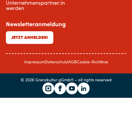
Unternehmenspartner:in
werden
Newsletteranmeldung
JETZT ANMELDEN!
Impressum
Datenschutz
AGB
Cookie-Richtlinie
© 2026 Grenzkultur gGmbH – all rights reserved